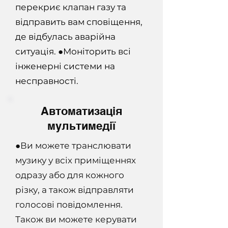
перекриє клапан газу та
відправить вам сповіщення,
де відбулась аварійна
ситуація.
●
Моніторить всі
інженерні системи на
несправності.
Автоматизація
мультимедії
●Ви можете транслювати
музику у всіх приміщеннях
одразу або для кожного
різку, а також відправляти
голосові повідомлення.
Також ви можете керувати