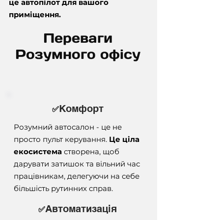
це автопілот для вашого
приміщення.
Переваги
Розумного офісу
Комфорт
✅
Розумний автосалон - це не
просто пульт керування.
Це ціла
екосистема
створена, щоб
дарувати затишок та вільний час
працівникам, делегуючи на себе
більшість рутинних справ.
Автоматизація
✅