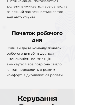
Після команди, закриваються
ролети, вимикається все світло, та
за деякий час вмикається світло
над авто клієнта
Початок робочого
дня
Коли ви даєте команду початок
робочого дня збільшується
інтенсивність вентиляція,
вмикається все потрібне світло,
клімат переходить в режим
комфорт, відкриваються ролети.
Керування