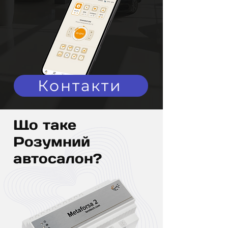
Контакти
Що таке
Розумний
автосалон?