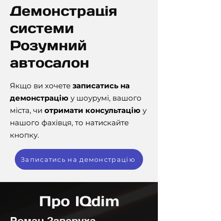
Демонстрація
системи
Розумний
автосалон
Якщо ви хочете
записатись на
демонстрацію
у шоурумі, вашого
міста, чи
отримати консультацію
у
нашого фахівця, то натискайте
кнопку.
Записатись на демонстрацію
Про IQdim