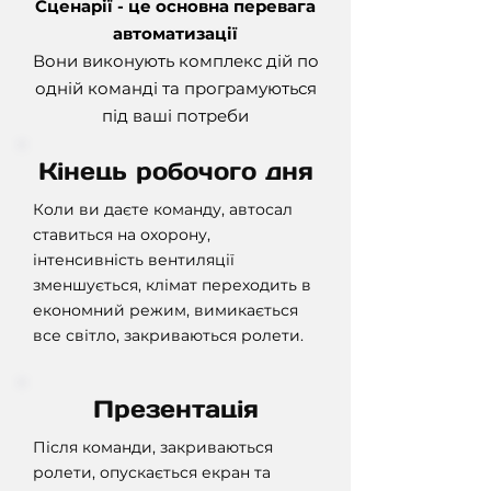
Сценарії - це основна перевага
автоматизації
Вони виконують комплекс дій по
одній команді та програмуються
під ваші потреби
Кінець робочого дня
Коли ви даєте команду, автосал
ставиться на охорону,
інтенсивність вентиляції
зменшується, клімат переходить в
економний режим, вимикається
все світло, закриваються ролети.
Презентація
Після команди, закриваються
ролети, опускається екран та