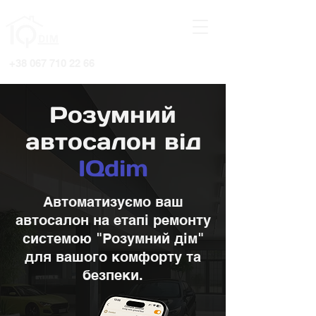
+38 067 710 22 66
Розумний
автосалон від
IQdim
Автоматизуємо ваш
автосалон на етапі ремонту
системою "Розумний дім"
для вашого комфорту та
безпеки.