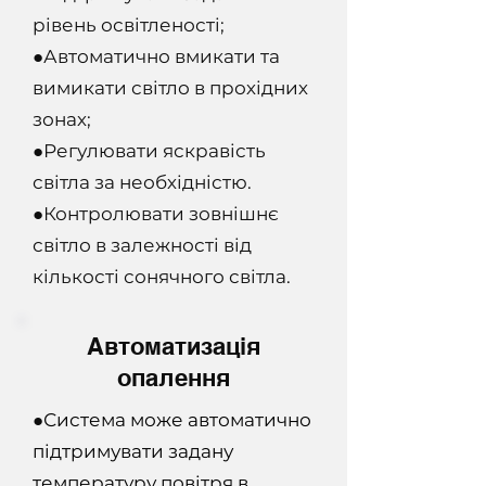
рівень освітленості;
●Автоматично вмикати та
вимикати світло в прохідних
зонах;
●Регулювати яскравість
світла за необхідністю.
●Контролювати зовнішнє
світло в залежності від
кількості сонячного світла.
Автоматизація
опалення
●
Система може автоматично
підтримувати задану
температуру повітря в