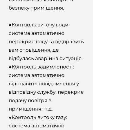
безпеку приміщення.
●
Контроль витоку води:
система автоматично
перекриє воду та відправить
вам сповіщення, де
відбулась аварійна ситуація.
●
Контроль задимленості:
система автоматично
відправить повідомлення у
відповідну службу, перекриє
подачу повітря в
приміщення і т.д.
●
Контроль витоку газу:
система автоматично