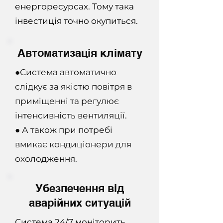
енергоресурсах. Тому така
інвестиція точно окупиться.
Автоматизація клімату
●Система автоматично
слідкує за якістю повітря в
приміщенні та регулює
інтенсивність вентиляції.
● А також при потребі
вмикає кондиціонери для
охолодження.
Убезпечення від
аварійних ситуацій
Система 24/7 моніторить