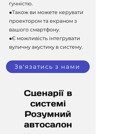
гучністю.
●Також ви можете керувати
проектором та екраном з
вашого смартфону.
●Є можливість інтегрувати
вуличну акустику в систему.
Зв'язатись з нами
Сценарії в
системі
Розумний
автосалон