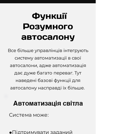
Функції
Розумного
автосалону
Все більше управлінців інтегрують
систему автоматизації в свої
автосалони, адже автоматизація
дає дуже багато переваг. Тут
наведені базові функції для
автосалону насправді їх більше.
Автоматизація світла
Система може:
●Підтримувати заданий