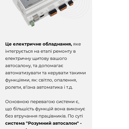
Це електричне обладнання,
яке
інтегрується на етапі ремонту в
електричну щитову вашого
автосалону, та допомагає
автоматизувати та керувати такими
функціями, як: світло, опалення,
ролети, в'їзна автоматика і т.д.
Основною перевагою системи є,
що більшість функцій вона виконує
без втручання працівників. По суті
система "Розумний автосалон" -