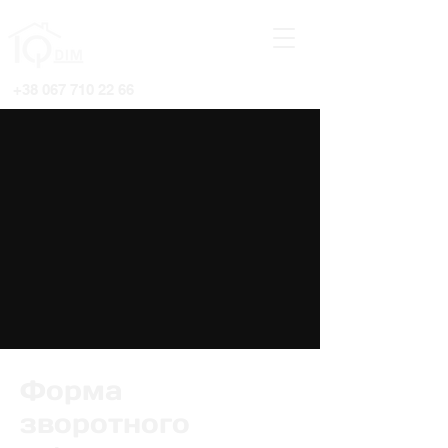
+38 067 710 22 66
Форма
зворотного