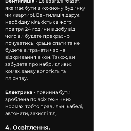
Вентиляція
 - це взагалі "база", 
яка має бути в кожному будинку 
чи квартирі. Вентиляція дарує 
необхідну кількість свіжого 
повітря 24 години в добу від 
чого ви будете прекрасно 
почуватись, краще спати та не 
будете витрачати час на 
відкривання вікон. Також, ви 
забудете про набридливих 
комах, зайву вологість та 
плісняву.
Електрика
 - повинна бути 
зроблена по всіх технічних 
нормах, тобто правильні кабелі, 
автомати, захист і т.д.
4. Освітлення.