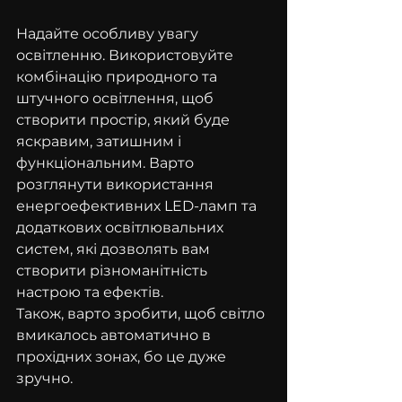
Надайте особливу увагу 
освітленню. Використовуйте 
комбінацію природного та 
штучного освітлення, щоб 
створити простір, який буде 
яскравим, затишним і 
функціональним. Варто 
розглянути використання 
енергоефективних LED-ламп та 
додаткових освітлювальних 
систем, які дозволять вам 
створити різноманітність 
настрою та ефектів.
Також, варто зробити, щоб світло 
вмикалось автоматично в 
прохідних зонах, бо це дуже 
зручно.