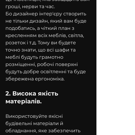
гроші, нерви та час.
Бо дизайнер інтер'єру створить 
не тільки дизайн, який вам буде 
подобатись, а чіткий план з 
кресленням всіх меблів, світла, 
розеток і т.д. Тому ви будете 
точно знати, що всі шафи та 
меблі будуть грамотно 
розміщенні, робочі поверхні 
будуть добре освітленні та буде 
збережена ергономіка.
2. Висока якість 
матеріалів.
Використовуйте якісні 
будівельні матеріали й 
обладнання, яке забезпечить 