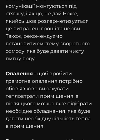
комунікації монтуються під 
стяжку, і якщо, не дай Боже, 
якийсь шов розгерметизується 
це витрачені гроші та нерви.
Також, рекомендуємо 
встановити систему зворотного 
осмосу, яка буде давати чисту 
питну воду.
Опалення
 - щоб зробити 
грамотне опалення потрібно 
обов'язково вирахувати 
тепловтрати приміщення, а 
після цього можна вже підібрати 
необхідне обладнання, яке буде 
давати необхідну кількість тепла 
в приміщення.