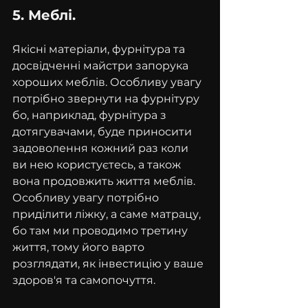
5. Меблі.
Якісні матеріали, фурнітура та 
досвідченні майстри запорука 
хороших меблів. Особливу увагу 
потрібно звернути на фурнітуру 
бо, наприклад, фурнітура з 
дотягувачами, буде приносити 
задоволення кожний раз коли 
ви нею користуєтесь, а також 
вона продовжить життя меблів.
Особливу увагу потрібно 
приділити ліжку, а саме матрацу, 
бо там ми проводимо третину 
життя, тому його варто 
розглядати, як інвестицію у ваше 
здоров'я та самопочуття.