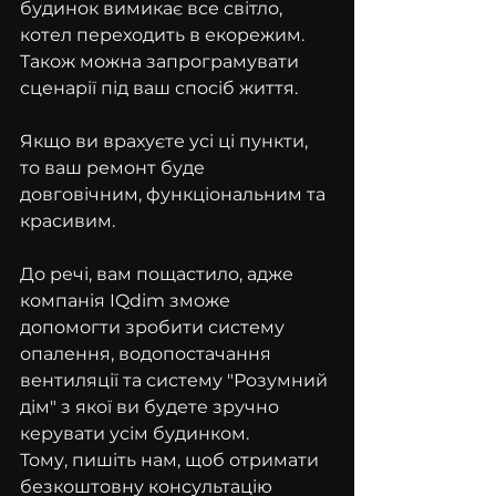
будинок вимикає все світло, 
котел переходить в екорежим. 
Також можна запрограмувати 
сценарії під ваш спосіб життя.
Якщо ви врахуєте усі ці пункти, 
то ваш ремонт буде 
довговічним, функціональним та 
красивим.
До речі, вам пощастило, адже 
компанія IQdim зможе 
допомогти зробити систему 
опалення, водопостачання 
вентиляції та систему "Розумний 
дім" з якої ви будете зручно 
керувати усім будинком.
Тому, пишіть нам, щоб отримати 
безкоштовну консультацію 