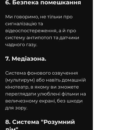
6. Безпека помешкання
Ми говоримо, не тільки про 
сигналізацію та 
відеоспостереження, а й про 
систему антипотоп та датчики 
чадного газу.
7. Медіазона.
Система фонового озвучення 
(мультирум) або навіть домашній 
кінотеатр, в якому ви зможете 
переглядати улюблені фільми на 
величезному екрані, без шкоди 
для зору.
8. Система "Розумний 
дім"