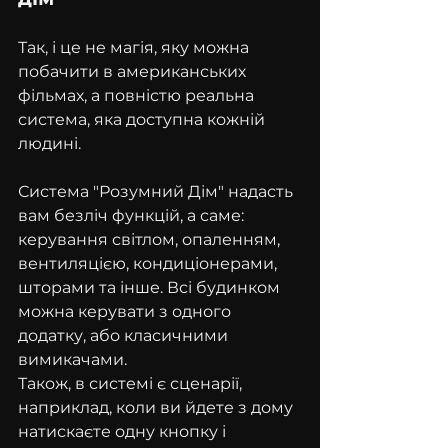
Так, і це не магія, яку можна 
побачити в американських 
фільмах, а повністю реальна 
система, яка доступна кожній 
людині.
Система "Розумний Дім" надасть 
вам безліч функцій, а саме: 
керування світлом, опаленням, 
вентиляцією, кондиціонерами, 
шторами та інше. Всі будинком 
можна керувати з одного 
додатку, або класичними 
вимикачами.
Також, в системі є сценарії, 
наприклад, коли ви йдете з дому 
натискаєте одну кнопку і 