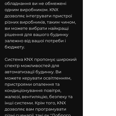
обладнання ви не обмежені 
одним виробником. KNX 
дозволяє інтегрувати пристрої 
різних виробників, таким чином, 
ви можете вибрати найкращі 
рішення для вашого будинку 
залежно від вашої потреби і 
бюджету.
Система KNX пропонує широкий 
спектр можливостей для 
автоматизації будинку. Ви 
можете керувати освітленням, 
пристроями опалення та 
кондиціонування повітря, 
жалюзі, вентиляцію, безпеку та 
інші системи. Крім того, KNX 
дозволяє вам програмувати 
різні сценарії, такі як "Доброго 