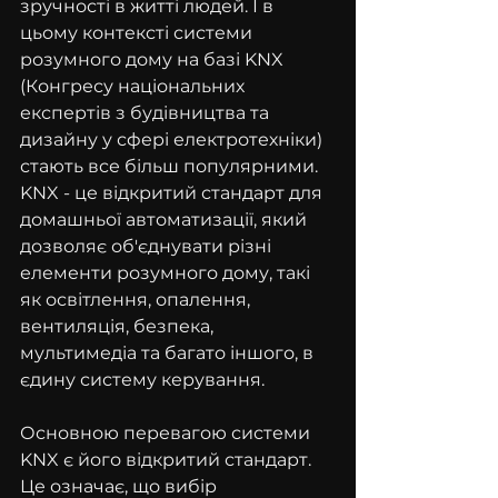
зручності в житті людей. І в 
цьому контексті системи 
розумного дому на базі KNX 
(Конгресу національних 
експертів з будівництва та 
дизайну у сфері електротехніки) 
стають все більш популярними. 
KNX - це відкритий стандарт для 
домашньої автоматизації, який 
дозволяє об'єднувати різні 
елементи розумного дому, такі 
як освітлення, опалення, 
вентиляція, безпека, 
мультимедіа та багато іншого, в 
єдину систему керування.
Основною перевагою системи 
KNX є його відкритий стандарт. 
Це означає, що вибір 