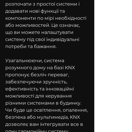
розпочати з простої системи і 
додавати нові функції та 
компоненти по мірі необхідності 
або можливостей. Це означає, 
що ви можете налаштувати 
систему під свої індивідуальні 
потреби та бажання.
Узагальнюючи, система 
розумного дому на базі KNX 
пропонує безліч переваг, 
забезпечуючи зручність, 
ефективність та інноваційні 
можливості для керування 
різними системами в будинку. 
Чи буде це освітлення, опалення, 
безпека або мультимедіа, KNX 
дозволяє вам інтегрувати все в 
одну гармонійну систему 