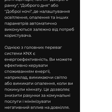
ранку", "Доброго дня" або 
"Доброї ночі", де налаштування 
освітлення, опалення та інших 
параметрів автоматично 
виконуються залежно від потреб 
користувача.
Однією з головних переваг 
системи KNX є 
енергоефективність. Ви можете 
ефективно керувати 
споживанням енергії, 
наприклад, вимикаючи світло 
або вимикати опалення, коли ви 
покинули кімнату. Це дозволяє 
знизити рахунки за комунальні 
послуги і мінімізувати 
негативний вплив на довкілля.