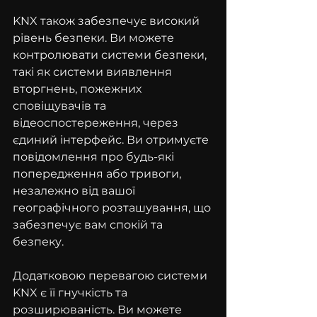
KNX також забезпечує високий 
рівень безпеки. Ви можете 
контролювати системи безпеки, 
такі як системи виявлення 
вторгнень, пожежних 
сповіщувачів та 
відеоспостереження, через 
єдиний інтерфейс. Ви отримуєте 
повідомлення про будь-які 
попередження або тривоги, 
незалежно від вашої 
географічного розташування, що 
забезпечує вам спокій та 
безпеку.
Додатковою перевагою системи 
KNX є її гнучкість та 
розширюваність. Ви можете 