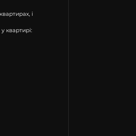
квартирах, і 
у квартирі: