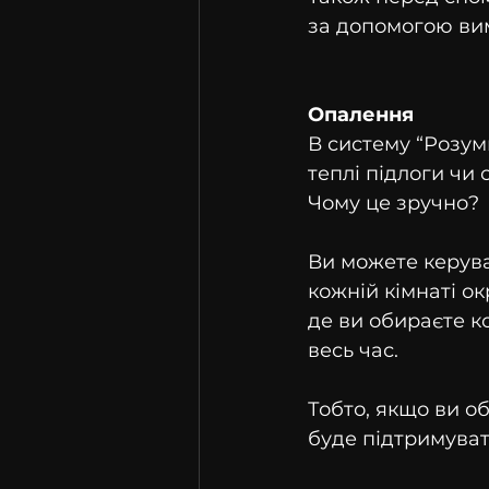
за допомогою ви
Опалення
В систему “Розум
теплі підлоги чи 
Чому це зручно?
Ви можете керува
кожній кімнаті ок
де ви обираєте к
весь час.
Тобто, якщо ви о
буде підтримуват