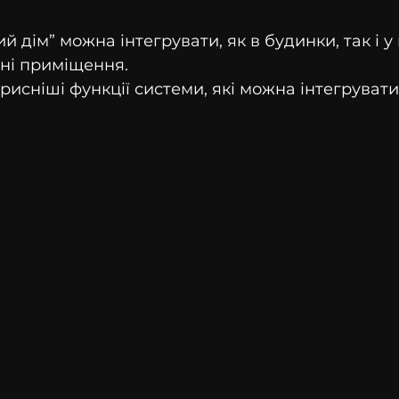
 дім” можна інтегрувати, як в будинки, так і у 
йні приміщення.
исніші функції системи, які можна інтегрувати 