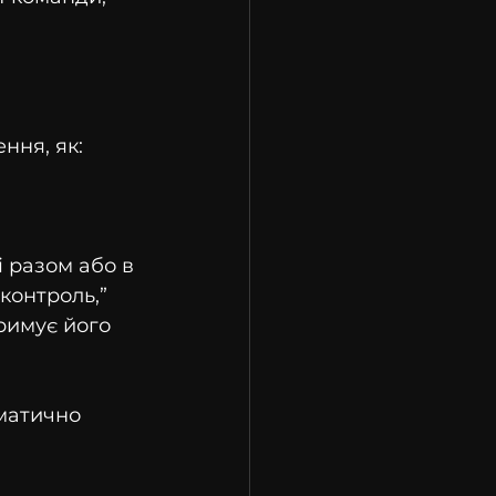
ння, як: 
 разом або в 
контроль,” 
римує його 
матично 