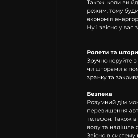
Також, коли ви й
режим, тому буди
економія енергор
Ну і звісно у вас
Ролети та штор
Зручно керуйте з
чи шторами в по
зранку та закрив
Безпека
Розумний дім мон
перевищення авто
телефон. Також в 
воду та надішле 
Звісно в систему